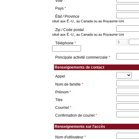
Ville
*
Pays
*
État / Province
situé aux É.-U., au Canada ou au Royaume-Uni
Zip / Code postal
situé aux É.-U., au Canada ou au Royaume-Uni
Téléphone
*
Principale activité commerciale
*
Renseignements de contact
Appel
Nom de famille
*
Prénom
*
Titre
Courriel
*
Confirmation de couriel
*
Renseignements sur l'accès
Nom d'utilisateur
*