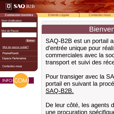
Connexion membre
Entente Légale
Contactez-nous
Nom d'utilisateur
Bienven
Mot de Passe
SAQ-B2B est un portail ap
d’entrée unique pour réali
Mot de passe oublié?
commerciales avec la soci
transport et suivi des réc
Pour transiger avec la SA
portail en suivant la pro
SAQ-B2B.
De leur côté, les agents 
une procuration spécifiqu